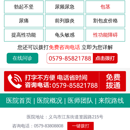
勃起不坚
尿频尿急
包茎
尿痛
前列腺炎
割包皮价格
提高性功能
龟头敏感
性功能障碍
您还可以拨打
免费咨询电话
立即为您详解
在线问诊
医院首页
|
医院概况
|
医师团队
|
来院路线
医院地址：义乌市江东街道篁园路215号
咨询电话：0579-83808808
一键拨打